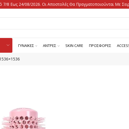
 7/8 Εως 24/08/2026. Οι Αποστολές Θα Πραγματοποιούνται Με Σειρ
ΓΥΝΑΙΚΕΣ
ΑΝΤΡΕΣ
SKIN CARE
ΠΡΟΣΦΟΡΕΣ
ACCES
-1536×1536