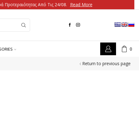
ά Προτεραιότητας Από Τις 24/08.
Read More
0
SORIES
Return to previous page