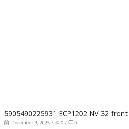
5905490225931-ECP1202-NV-32-front
December 9, 2025
/
0
/
0