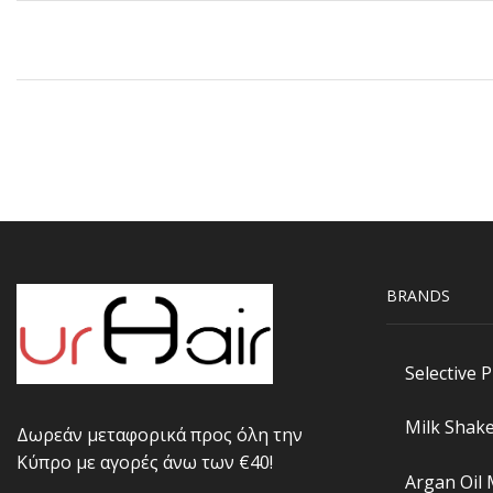
BRANDS
Selective 
Milk Shak
Δωρεάν μεταφορικά προς όλη την
Κύπρο με αγορές άνω των €40!
Argan Oil