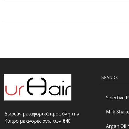
BRANDS
Selective 
Milk Shak
Δωρεάν μεταφορικά προς όλη την
Κύπρο με αγορές άνω των €40!
Argan Oil