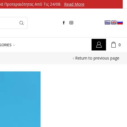
ά Προτεραιότητας Από Τις 24/08.
Read More
0
SORIES
Return to previous page