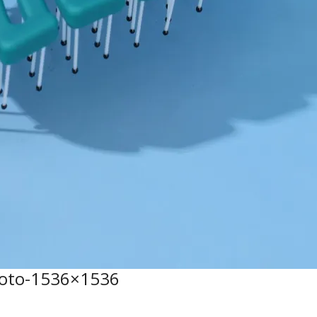
oto-1536×1536