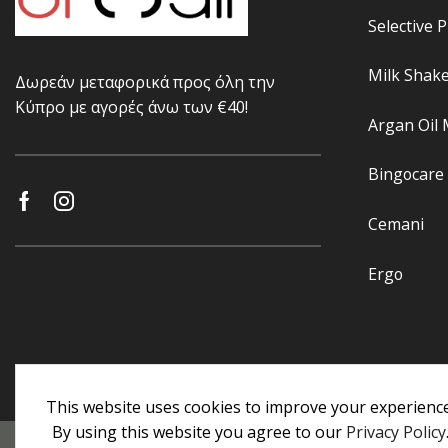
Selective 
Milk Shak
Δωρεάν μεταφορικά προς όλη την
Κύπρο με αγορές άνω των €40!
Argan Oil
Bingocare
Cemani
Ergo
This website uses cookies to improve your experience
By using this website you agree to our
Privacy Policy
Προσωπικά Δεδομένα
|
Πολιτική Επιστροφών
|
Εγγυήσεις