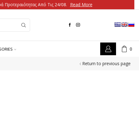
ά Προτεραιότητας Από Τις 24/08.
Read More
0
SORIES
Return to previous page