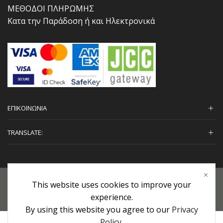
ΜΕΘΟΔΟΙ ΠΛΗΡΩΜΗΣ
Κατα την Παράδοση ή και Ηλεκτρονικά
ΕΠΙΚΟΙΝΩΝΙΑ
TRANSLATE:
Προσωπικά Δεδομένα
|
Πολιτική Επιστροφών
|
Εγγυήσεις
This website uses cookies to improve your
experience.
Copyright © 2022 urHair | #MadeBy
Algolysis Ltd.
By using this website you agree to our
Privacy
Policy
.