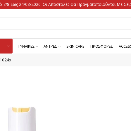
 7/8 Εως 24/08/2026. Οι Αποστολές Θα Πραγματοποιούνται Με Σειρ
ΓΥΝΑΙΚΕΣ
ΑΝΤΡΕΣ
SKIN CARE
ΠΡΟΣΦΟΡΕΣ
ACCES
_1024x