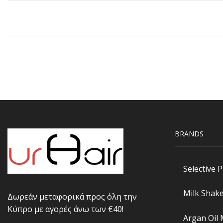
BRANDS
Selective 
Milk Shak
Δωρεάν μεταφορικά προς όλη την
Κύπρο με αγορές άνω των €40!
Argan Oil