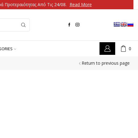
ά Προτεραιότητας Από Τις 24/08.
Read More
0
SORIES
Return to previous page