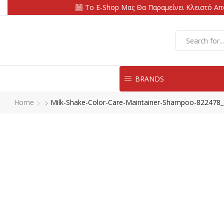
Το E-Shop Μας Θα Παραμείνει Κλειστό Από
BRANDS
Home
Milk-Shake-Color-Care-Maintainer-Shampoo-822478