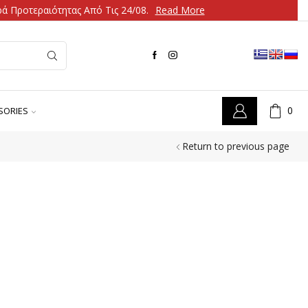
ά Προτεραιότητας Από Τις 24/08.
Read More
0
SORIES
Return to previous page