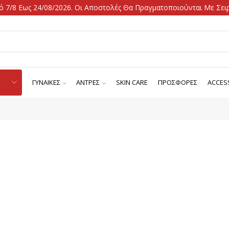
 7/8 Εως 24/08/2026. Οι Αποστολές Θα Πραγματοποιούνται Με Σειρ
ΓΥΝΑΙΚΕΣ
ΑΝΤΡΕΣ
SKIN CARE
ΠΡΟΣΦΟΡΕΣ
ACCES