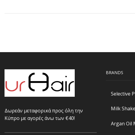
BRANDS
Selective 
Milk Shak
Δωρεάν μεταφορικά προς όλη την
Κύπρο με αγορές άνω των €40!
Argan Oil