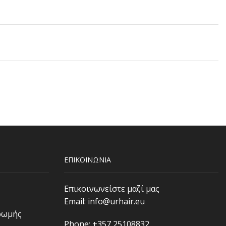
ΕΠΙΚΟΙΝΩΝΙΑ
Επικοινωνείστε μαζί μας
Email:
info@urhair.eu
ρωμής
Phone: +357 25108832