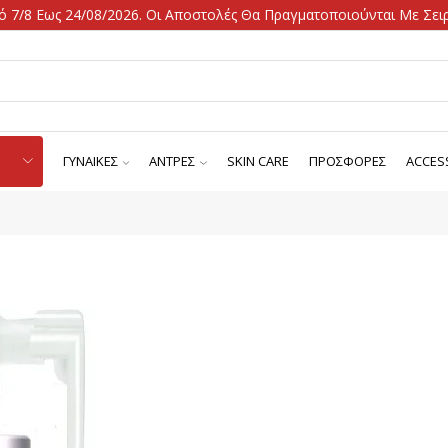
 7/8 Εως 24/08/2026. Οι Αποστολές Θα Πραγματοποιούνται Με Σειρ
ΓΥΝΑΙΚΕΣ
ΑΝΤΡΕΣ
SKIN CARE
ΠΡΟΣΦΟΡΕΣ
ACCES