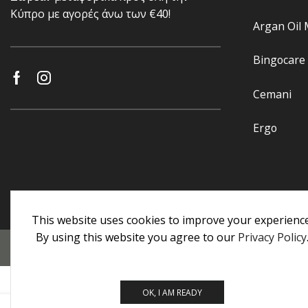
Κύπρο με αγορές άνω των €40!
Argan Oil
Bingocare
Cemani
Ergo
This website uses cookies to improve your experience
By using this website you agree to our
Privacy Policy
Προσωπικά Δεδομένα
|
Πολιτική Επιστροφών
|
Εγγυήσεις
OK, I AM READY