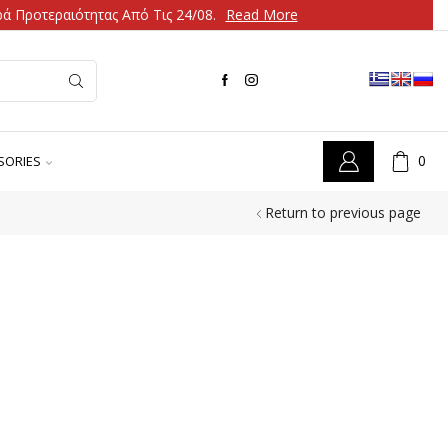
ά Προτεραιότητας Από Τις 24/08.
Read More
0
SORIES
Return to previous page