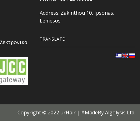
Address: Zakınthou 10, Ipsonas,
Lemesos
TRANSLATE:
Ηλεκτρονικά
Copyright © 2022 urHair | #MadeBy
Algolysis Ltd.