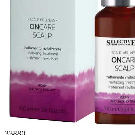
33880