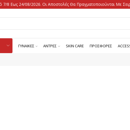
 7/8 Εως 24/08/2026. Οι Αποστολές Θα Πραγματοποιούνται Με Σειρ
ΓΥΝΑΙΚΕΣ
ΑΝΤΡΕΣ
SKIN CARE
ΠΡΟΣΦΟΡΕΣ
ACCES