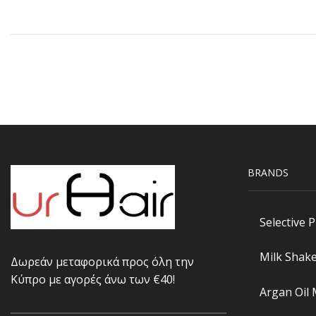
BRANDS
Selective 
Milk Shak
Δωρεάν μεταφορικά προς όλη την
Κύπρο με αγορές άνω των €40!
Argan Oil