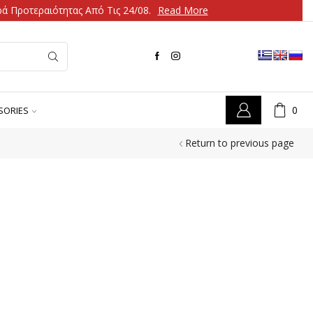
ά Προτεραιότητας Από Τις 24/08.
Read More
0
SORIES
Return to previous page