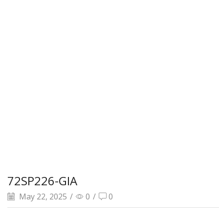
72SP226-GIA
May 22, 2025
/
0
/
0