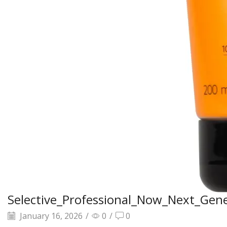
Selective_Professional_Now_Next_Gen
January 16, 2026
/
0
/
0