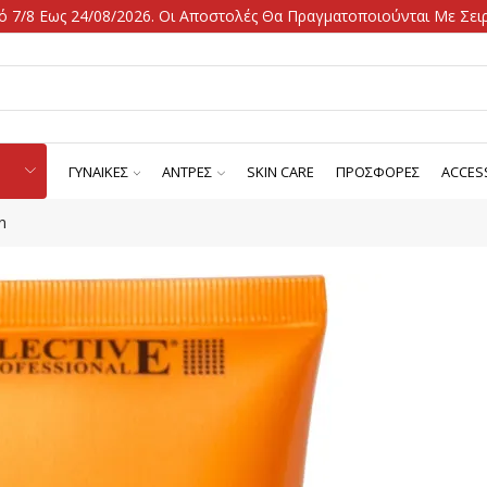
 7/8 Εως 24/08/2026. Οι Αποστολές Θα Πραγματοποιούνται Με Σειρ
ΓΥΝΑΙΚΕΣ
ΑΝΤΡΕΣ
SKIN CARE
ΠΡΟΣΦΟΡΕΣ
ACCES
n