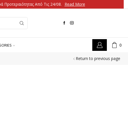
ά Προτεραιότητας Από Τις 24/08.
Read More
0
SORIES
Return to previous page