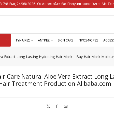
 7/8 Εως 24/08/2026. Οι Αποστολές Θα Πραγματοποιούνται Με Σειρ
ΓΥΝΑΙΚΕΣ
ΑΝΤΡΕΣ
SKIN CARE
ΠΡΟΣΦΟΡΕΣ
ACCES
ra Extract Long Lasting Hydrating Hair Mask – Buy Hair Mask Moistur
r Care Natural Aloe Vera Extract Long L
 Hair Treatment Product on Alibaba.com