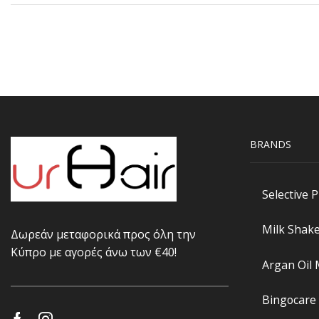
BRANDS
Selective 
Milk Shak
Δωρεάν μεταφορικά προς όλη την
Κύπρο με αγορές άνω των €40!
Argan Oil
Bingocare