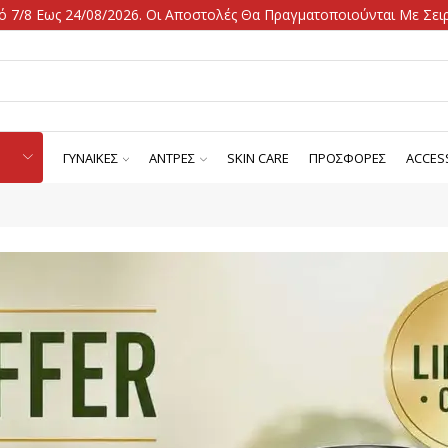
 7/8 Εως 24/08/2026. Οι Αποστολές Θα Πραγματοποιούνται Με Σειρ
ΓΥΝΑΙΚΕΣ
ΑΝΤΡΕΣ
SKIN CARE
ΠΡΟΣΦΟΡΕΣ
ACCES