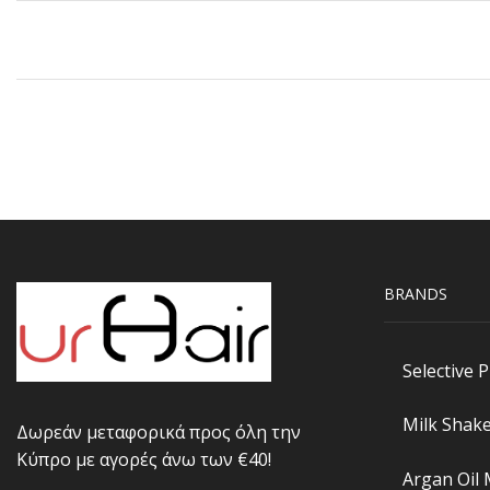
BRANDS
Selective 
Milk Shak
Δωρεάν μεταφορικά προς όλη την
Κύπρο με αγορές άνω των €40!
Argan Oil