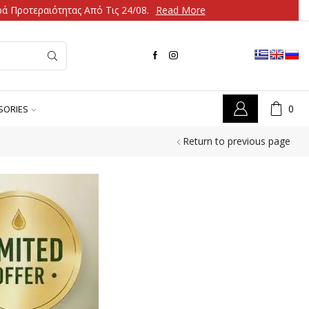
ά Προτεραιότητας Από Τις 24/08.
Read More
0
SORIES
Return to previous page