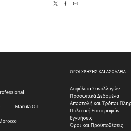
ΟΡΟΙ ΧΡΗΣΗΣ ΚΑΙ ΑΣΦΑΛΕΙΑ
Ασφάλεια Συναλλαγών
Professional
Προσωπικά Δεδομένα
Αποστολή και Τρόποι Πλη
e
Marula Oil
Πολιτική Επιστροφών
Εγγυήσεις
 Morocco
Όροι και Προϋποθέσεις