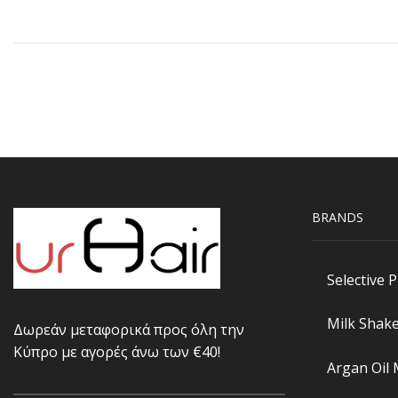
BRANDS
Selective 
Milk Shak
Δωρεάν μεταφορικά προς όλη την
Κύπρο με αγορές άνω των €40!
Argan Oil