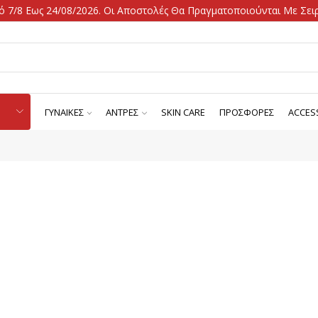
 7/8 Εως 24/08/2026. Οι Αποστολές Θα Πραγματοποιούνται Με Σειρ
ΓΥΝΑΙΚΕΣ
ΑΝΤΡΕΣ
SKIN CARE
ΠΡΟΣΦΟΡΕΣ
ACCES