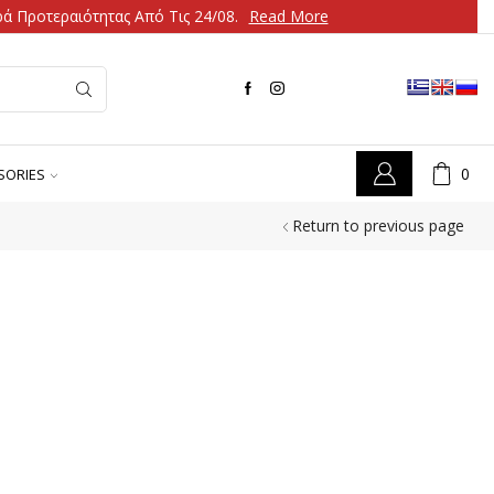
ά Προτεραιότητας Από Τις 24/08.
Read More
0
SORIES
Return to previous page