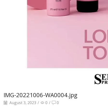
IMG-20221006-WA0004.jpg
August 3, 2023
/
0
/
0