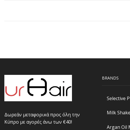
BRANDS
Selective 
Milk Shak
Δωρεάν μεταφορικά προς όλη την
Κύπρο με αγορές άνω των €40!
Argan Oil