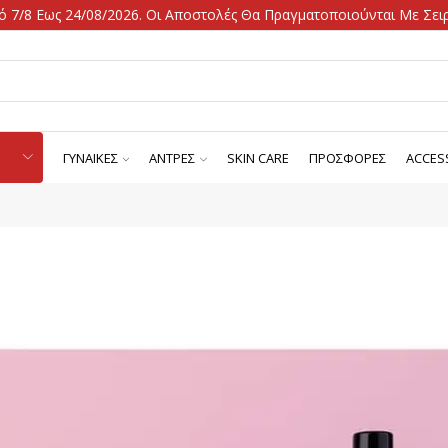
 7/8 Εως 24/08/2026. Οι Αποστολές Θα Πραγματοποιούνται Με Σειρ
ΓΥΝΑΙΚΕΣ
ΑΝΤΡΕΣ
SKIN CARE
ΠΡΟΣΦΟΡΕΣ
ACCES