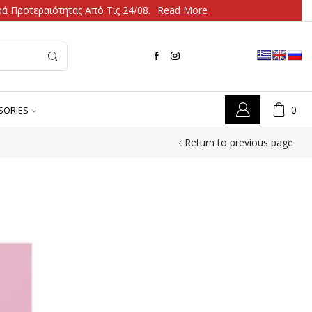
ά Προτεραιότητας Από Τις 24/08.
Read More
0
SORIES
Return to previous page