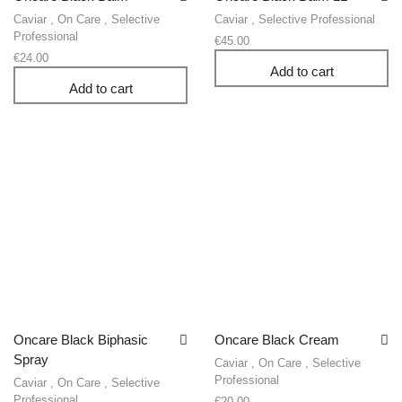
Caviar
,
On Care
,
Selective
Caviar
,
Selective Professional
Professional
€
45.00
€
24.00
Add to cart
Add to cart
Oncare Black Biphasic
Oncare Black Cream
Spray
Caviar
,
On Care
,
Selective
Professional
Caviar
,
On Care
,
Selective
Professional
€
20.00