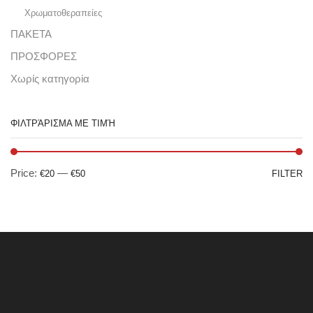
Χρωματοθεραπείες
ΠΑΚΕΤΑ
ΠΡΟΣΦΟΡΕΣ
Χωρίς κατηγορία
ΦΙΛΤΡΆΡΙΣΜΑ ΜΕ ΤΙΜΉ
Price:
—
€20
€50
FILTER