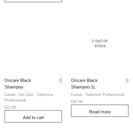
OUT OF
STOCK
Oncare Black
Oncare Black
Shampoo
Shampoo 1L
Caviar
,
On Care
,
Selective
Caviar
,
Selective Professional
Professional
€
45.00
€
22.00
Read more
Add to cart