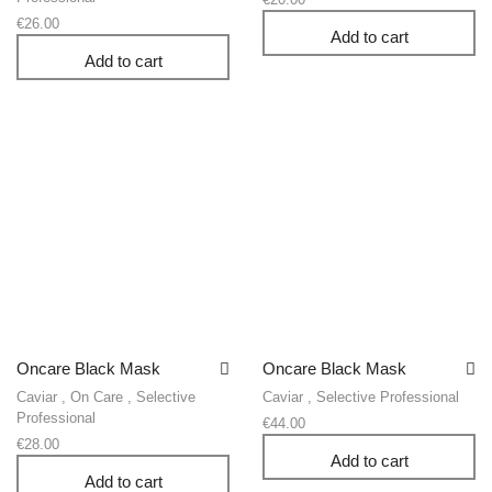
€
26.00
Add to cart
Add to cart
Oncare Black Mask
Oncare Black Mask
Caviar
,
On Care
,
Selective
Caviar
,
Selective Professional
Professional
€
44.00
€
28.00
Add to cart
Add to cart