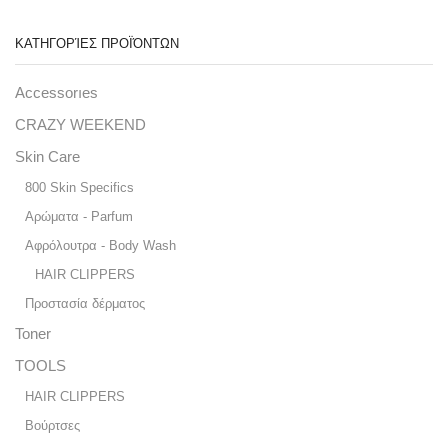
ΚΑΤΗΓΟΡΊΕΣ ΠΡΟΪΌΝΤΩΝ
Accessorıes
CRAZY WEEKEND
Skin Care
800 Skin Specifics
Αρώματα - Parfum
Αφρόλουτρα - Body Wash
HAIR CLIPPERS
Προστασία δέρματος
Toner
TOOLS
HAIR CLIPPERS
Βούρτσες