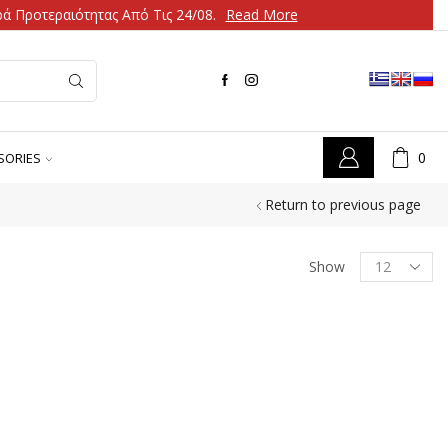
ά Προτεραιότητας Από Τις 24/08.
Read More
0
SORIES
Return to previous page
Show