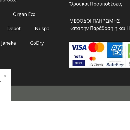
Όροι και Προϋποθέσεις
Organ Eco
ΜΕΘΟΔΟΙ ΠΛΗΡΩΜΗΣ
Κατα την Παράδοση ή και 
Depot
Nuspa
Janeke
GoDry
.
.