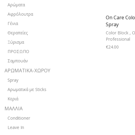
Αρώματα
Αφρόλουτρα
On Care Colo
Γένια
Spray
Color Block
,
O
Θεραπείες
Professional
Ξύρισμα
€
24.00
ΠΡΟΣΩΠΟ
Add
Σαμπουάν
ΑΡΩΜΑΤΙΚΑ-ΧΩΡΟΥ
Spray
Αρωματικά με Sticks
Κεριά
ΜΑΛΛΙΑ
Conditioner
Leave In