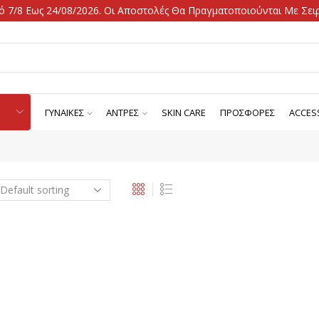
 7/8 Εως 24/08/2026. Οι Αποστολές Θα Πραγματοποιούνται Με Σειρ
ΓΥΝΑΙΚΕΣ
ΑΝΤΡΕΣ
SKIN CARE
ΠΡΟΣΦΟΡΕΣ
ACCES