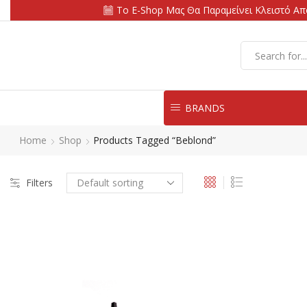
Το E-Shop Μας Θα Παραμείνει Κλειστό Από
BRANDS
Home
Shop
Products Tagged “beblond”
Filters