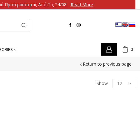
ά Προτεραιότητας Από Τις 24/08.
Read More
0
SORIES
Return to previous page
Show