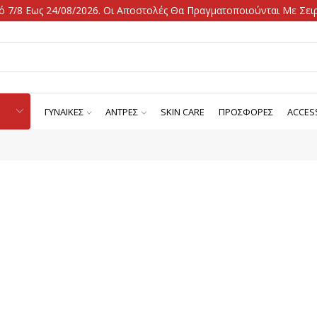
 7/8 Εως 24/08/2026. Οι Αποστολές Θα Πραγματοποιούνται Με Σειρ
ΓΥΝΑΙΚΕΣ
ΑΝΤΡΕΣ
SKIN CARE
ΠΡΟΣΦΟΡΕΣ
ACCES