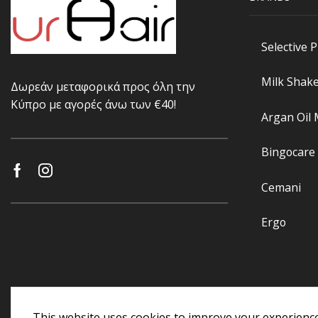
Selective 
Milk Shak
Δωρεάν μεταφορικά προς όλη την
Κύπρο με αγορές άνω των €40!
Argan Oil
Bingocare
Cemani
Ergo
This website uses cookies to improve your experience