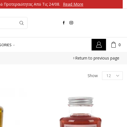
 Προτεραιότητας Από Τις 24/08.
Read More
0
SORIES
Return to previous page
Show