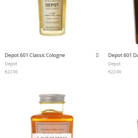
Depot 601 Classic Cologne
Depot 601 D
Depot
Depot
€
22.00
€
22.00
Add to cart