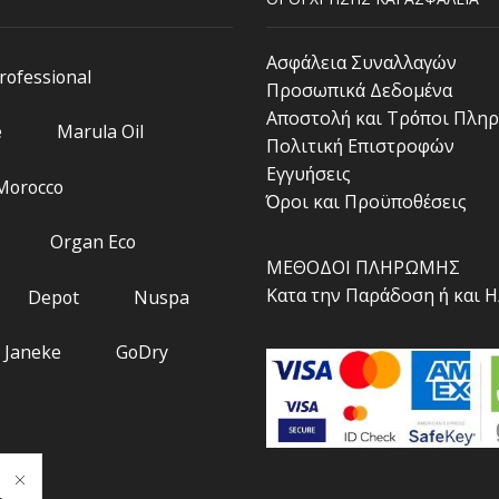
Ασφάλεια Συναλλαγών
Professional
Προσωπικά Δεδομένα
Αποστολή και Τρόποι Πλη
e
Marula Oil
Πολιτική Επιστροφών
Εγγυήσεις
 Morocco
Όροι και Προϋποθέσεις
Organ Eco
ΜΕΘΟΔΟΙ ΠΛΗΡΩΜΗΣ
Κατα την Παράδοση ή και 
Depot
Nuspa
Janeke
GoDry