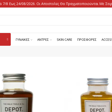
ό 7/8 Εως 24/08/2026. Οι Αποστολές Θα Πραγματοποιούνται Με Σειρά
ΓΥΝΑΙΚΕΣ
ΑΝΤΡΕΣ
SKIN CARE
ΠΡΟΣΦΟΡΕΣ
ACCES