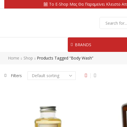
Το E-Shop Μας Θα Παραμείνει Κλειστό Απ
BRANDS
Home
Shop
Products Tagged “body Wash”
Filters