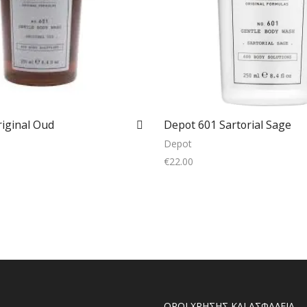
iginal Oud
Depot 601 Sartorial Sage
Depot
€
22.00
Add to cart
Add to cart
ΟΡΟΙ ΧΡΗΣΗΣ ΚΑΙ ΑΣΦΑΛΕΙΑ