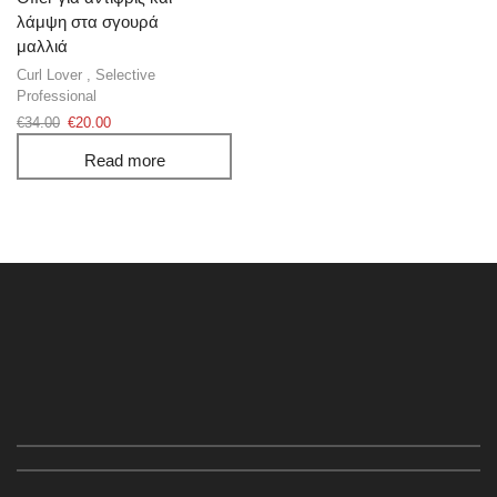
λάμψη στα σγουρά
μαλλιά
Curl Lover
,
Selective
Professional
€
34.00
€
20.00
Read more