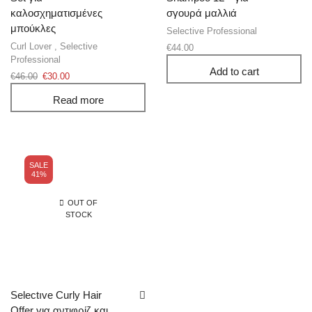
καλοσχηματισμένες
σγουρά μαλλιά
μπούκλες
Selective Professional
Curl Lover
,
Selective
€
44.00
Professional
Add to cart
€
46.00
€
30.00
Read more
SALE
41%
OUT OF
STOCK
Selectıve Curly Hair
Offer για αντιφρίζ και