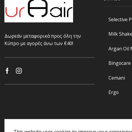
Selective 
Milk Shak
Δωρεάν μεταφορικά προς όλη την
Κύπρο με αγορές άνω των €40!
Argan Oil
Bingocare
Cemani
Ergo
This website uses cookies to improve your experience