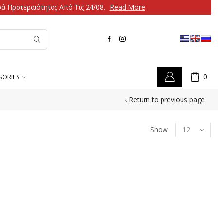
ά Προτεραιότητας Από Τις 24/08.
Read More
0
SORIES
Return to previous page
Show