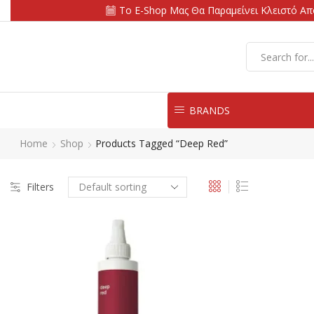
Το E-Shop Μας Θα Παραμείνει Κλειστό Από
BRANDS
Home
Shop
Products Tagged “deep Red”
Filters