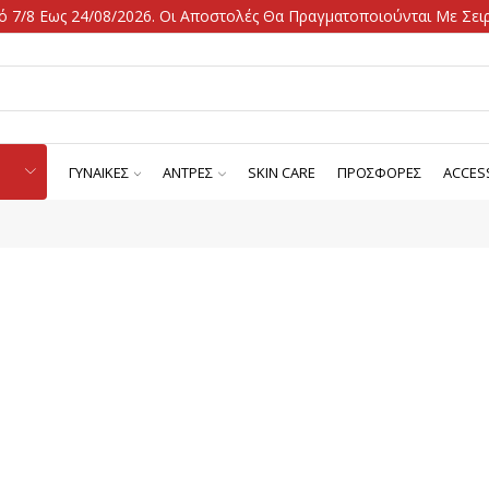
 7/8 Εως 24/08/2026. Οι Αποστολές Θα Πραγματοποιούνται Με Σειρ
ΓΥΝΑΙΚΕΣ
ΑΝΤΡΕΣ
SKIN CARE
ΠΡΟΣΦΟΡΕΣ
ACCES