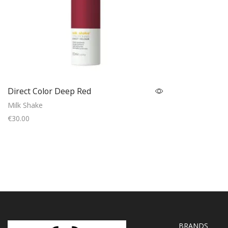
Direct Color Deep Red
Milk Shake
€
30.00
Add to cart
BRANDS