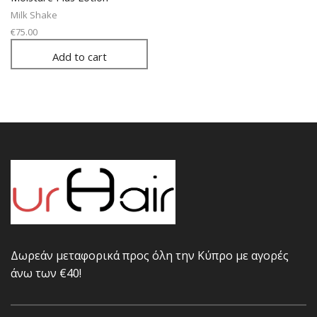
Milk Shake
€
75.00
Add to cart
Δωρεάν μεταφορικά προς όλη την Κύπρο με αγορές
άνω των €40!