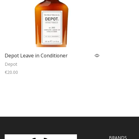
Depot Leave in Conditioner
Depot
€
20.00
Add to cart
BRANDS