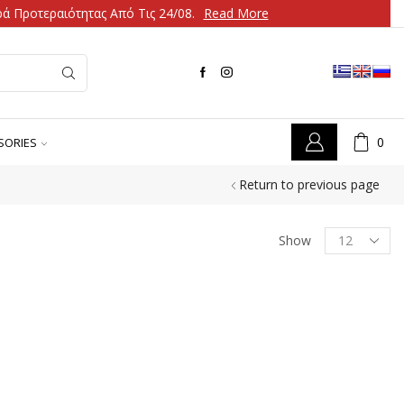
ά Προτεραιότητας Από Τις 24/08.
Read More
0
SORIES
Return to previous page
Show