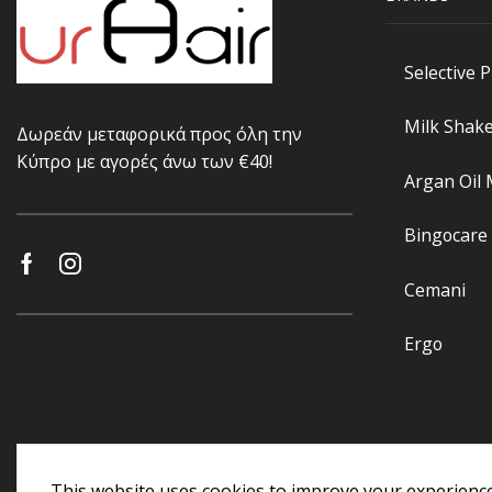
Selective 
Milk Shak
Δωρεάν μεταφορικά προς όλη την
Κύπρο με αγορές άνω των €40!
Argan Oil
Bingocare
Cemani
Ergo
This website uses cookies to improve your experience