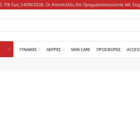
 7/8 Εως 24/08/2026. Οι Αποστολές Θα Πραγματοποιούνται Με Σειρ
ΓΥΝΑΙΚΕΣ
ΑΝΤΡΕΣ
SKIN CARE
ΠΡΟΣΦΟΡΕΣ
ACCES