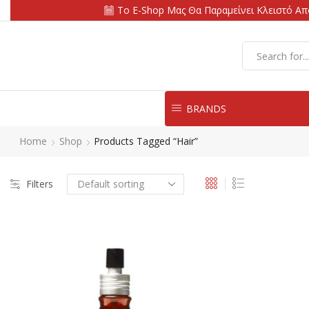
Το E-Shop Μας Θα Παραμείνει Κλειστό Από
BRANDS
Home
Shop
Products Tagged “hair”
Filters