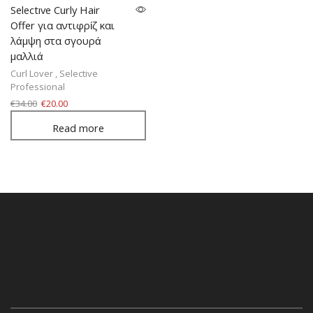
Selectıve Curly Hair
Offer για αντιφρίζ και
λάμψη στα σγουρά
μαλλιά
Curl Lover
,
Selective
Professional
€
34.00
€
20.00
Read more