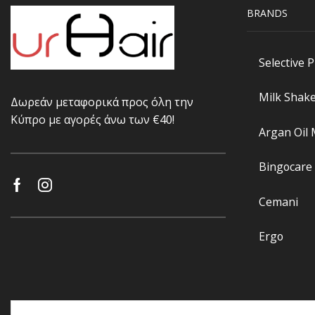
BRANDS
Selective 
Milk Shak
Δωρεάν μεταφορικά προς όλη την
Κύπρο με αγορές άνω των €40!
Argan Oil
Bingocare
Cemani
Ergo