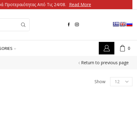
ά Προτεραιότητας Από Τις 24/08.
Read More
0
SORIES
Return to previous page
Show