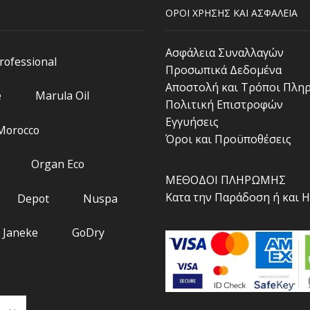
ΟΡΟΙ ΧΡΗΣΗΣ ΚΑΙ ΑΣΦΑΛΕΙΑ
Ασφάλεια Συναλλαγών
Professional
Προσωπικά Δεδομένα
Αποστολή και Τρόποι Πλη
e
Marula Oil
Πολιτική Επιστροφών
Εγγυήσεις
 Morocco
Όροι και Προϋποθέσεις
Organ Eco
ΜΕΘΟΔΟΙ ΠΛΗΡΩΜΗΣ
Κατα την Παράδοση ή και 
Depot
Nuspa
Janeke
GoDry