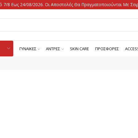
 7/8 Εως 24/08/2026. Οι Αποστολές Θα Πραγματοποιούνται Με Σειρ
ΓΥΝΑΙΚΕΣ
ΑΝΤΡΕΣ
SKIN CARE
ΠΡΟΣΦΟΡΕΣ
ACCES