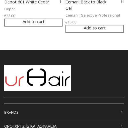
Depot 601 White Cedar
Cemani Back to Black
Gel
Depot
Cemani
,
Selective Professional
€
22.00
Add to cart
€
16.00
Add to cart
BRANDS
ΟΡΟΙ ΧΡΗΣΗΣ ΚΑΙ ΑΣΦΑΛΕΙΑ