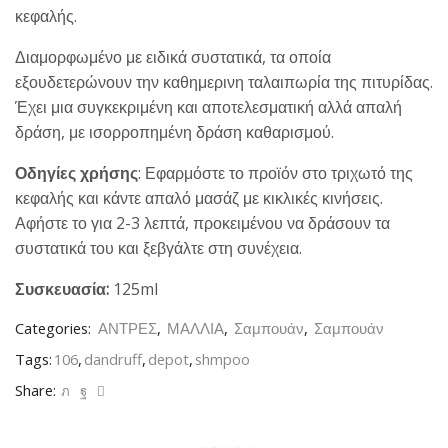
κεφαλής.
Διαμορφωμένο με ειδικά συστατικά, τα οποία
εξουδετερώνουν την καθημερινη ταλαιπωρία της πιτυρίδας.
Έχει μια συγκεκριμένη και αποτελεσματική αλλά απαλή
δράση, με ισορροπημένη δράση καθαρισμού.
Οδηγίες χρήσης
: Εφαρμόστε το προϊόν στο τριχωτό της
κεφαλής και κάντε απαλό μασάζ με κικλικές κινήσεις.
Αφήστε το για 2-3 λεπτά, προκειμένου να δράσουν τα
συστατικά του και ξεβγάλτε στη συνέχεια.
Συσκευασία:
125ml
Categories:
ΑΝΤΡΕΣ
,
ΜΑΛΛΙΑ
,
Σαμπουάν
,
Σαμπουάν
Tags:
106
,
dandruff
,
depot
,
shmpoo
Share: