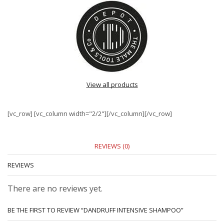
View all products
[vc_row] [vc_column width="2/2"][/vc_column][/vc_row]
REVIEWS (0)
REVIEWS
There are no reviews yet.
BE THE FIRST TO REVIEW “DANDRUFF INTENSIVE SHAMPOO”