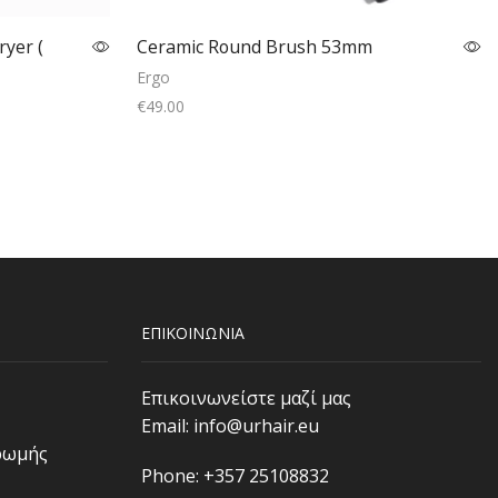
ryer (
Ceramic Round Brush 53mm
Ergo
€
49.00
Read more
ΕΠΙΚΟΙΝΩΝΙΑ
Επικοινωνείστε μαζί μας
Email:
info@urhair.eu
ρωμής
Phone: +357 25108832