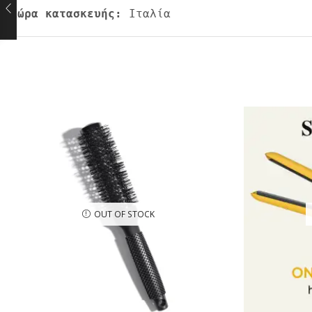
Χώρα κατασκευής:
 Ιταλία
OUT OF STOCK