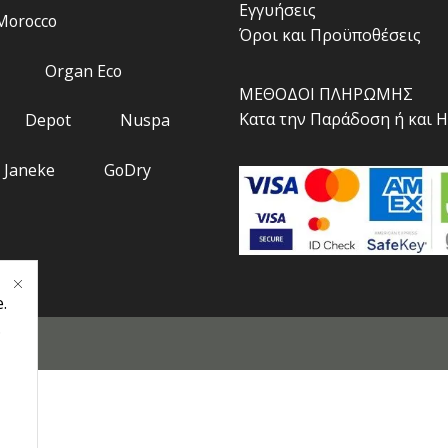
Εγγυήσεις
 Morocco
Όροι και Προϋποθέσεις
Organ Eco
ΜΕΘΟΔΟΙ ΠΛΗΡΩΜΗΣ
Κατα την Παράδοση ή και 
Depot
Nuspa
Janeke
GoDry
.
.