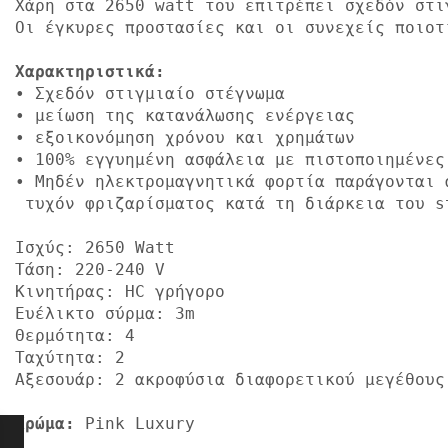
Οι έγκυρες προστασίες και οι συνεχείς ποιοτ
Χαρακτηριστικά:
• Σχεδόν στιγμιαίο στέγνωμα

• μείωση της κατανάλωσης ενέργειας

• εξοικονόμηση χρόνου και χρημάτων

• 
• Μηδέν ηλεκτρομαγνητικά φορτία παράγονται 
 τυχόν φριζαρίσματος κατά τη διάρκεια του st
Ισχύς: 2650 Watt

Τάση: 220-240 V

Κινητήρας: HC γρήγορο

Ευέλικτο σύρμα: 3m

Θερμότητα: 4

Ταχύτητα: 2

Αξεσουάρ: 2 ακροφύσια διαφορετικού μεγέθους

Χρώμα:
 Pink Luxury
