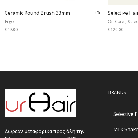
Ceramic Round Brush 33mm
Selective Hai
Ergo
On Care
,
Selec
€
49.00
€
120.00
Read more
BRANDS
Selective 
Milk Shak
Δωρεάν μεταφορικά προς όλη την