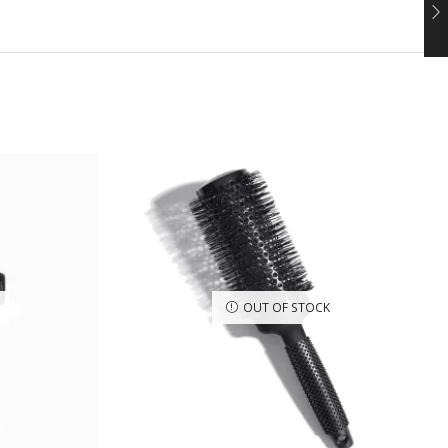
OUT OF STOCK