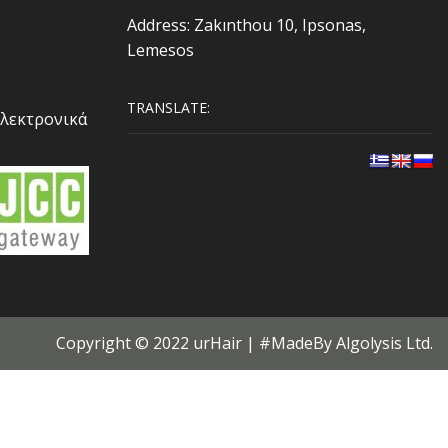
Address: Zakınthou 10, Ipsonas,
Lemesos
TRANSLATE:
Ηλεκτρονικά
Copyright © 2022 urHair | #MadeBy
Algolysis Ltd.