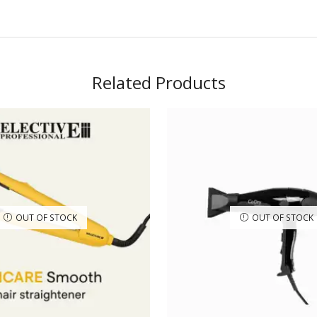
Related Products
OUT OF STOCK
OUT OF STOCK