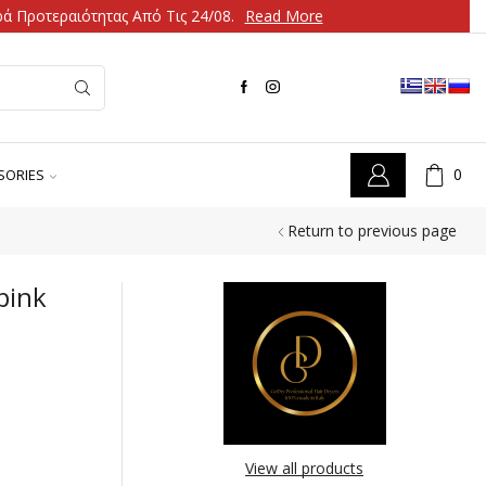
ά Προτεραιότητας Από Τις 24/08.
Read More
0
SORIES
Return to previous page
pink
View all products