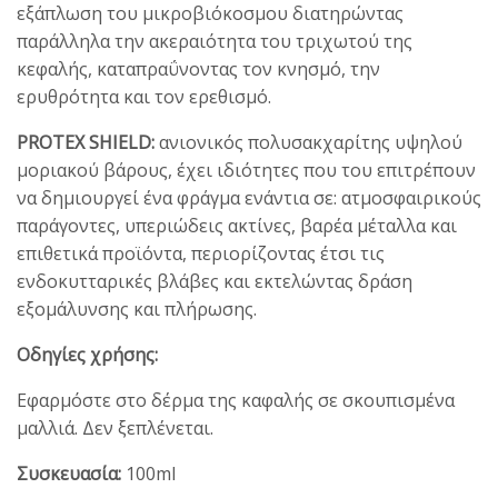
εξάπλωση του μικροβιόκοσμου διατηρώντας
παράλληλα την ακεραιότητα του τριχωτού της
κεφαλής, καταπραΰνοντας τον κνησμό, την
ερυθρότητα και τον ερεθισμό.
PROTEX SHIELD:
ανιονικός πολυσακχαρίτης υψηλού
μοριακού βάρους, έχει ιδιότητες που του επιτρέπουν
να δημιουργεί ένα φράγμα ενάντια σε: ατμοσφαιρικούς
παράγοντες, υπεριώδεις ακτίνες, βαρέα μέταλλα και
επιθετικά προϊόντα, περιορίζοντας έτσι τις
ενδοκυτταρικές βλάβες και εκτελώντας δράση
εξομάλυνσης και πλήρωσης.
Οδηγίες χρήσης:
Εφαρμόστε στο δέρμα της καφαλής σε σκουπισμένα
μαλλιά. Δεν ξεπλένεται.
Συσκευασία:
100ml