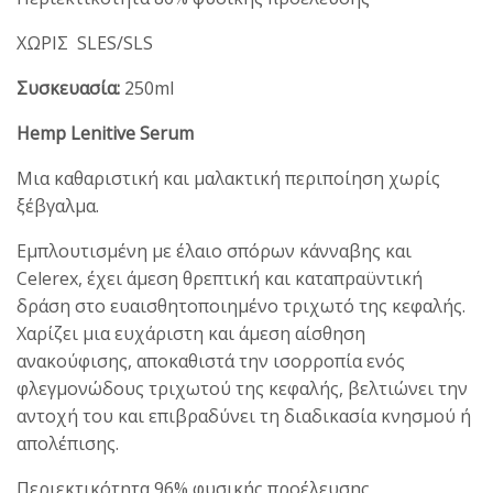
ΧΩΡΙΣ SLES/SLS
Συσκευασία:
250ml
Hemp Lenitive Serum
Μια καθαριστική και μαλακτική περιποίηση χωρίς
ξέβγαλμα.
Εμπλουτισμένη με έλαιο σπόρων κάνναβης και
Celerex, έχει άμεση θρεπτική και καταπραϋντική
δράση στο ευαισθητοποιημένο τριχωτό της κεφαλής.
Χαρίζει μια ευχάριστη και άμεση αίσθηση
ανακούφισης, αποκαθιστά την ισορροπία ενός
φλεγμονώδους τριχωτού της κεφαλής, βελτιώνει την
αντοχή του και επιβραδύνει τη διαδικασία κνησμού ή
απολέπισης.
Περιεκτικότητα 96% φυσικής προέλευσης