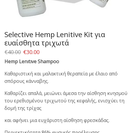
Selective Hemp Lenitive Kit για
ευαίσθητα τριχωτά
€
40.00
€
30.00
Hemp Lenıtıve Shampoo
Καθαριστική και μαλακτική θεραπεία με έλαιο από
σπόρους κάνναβης.
Καθαρίζει απαλά, μειώνει άμεσα την αίσθηση κνησμού
του ερεθισμένου τριχωτού της κεφαλής, ενισχύει τη
δομή της τρίχας
και αφήνει μια ευχάριστη αίσθηση φρεσκάδας.
Περιεκτικότητα 86% φυσικής προέλευσης