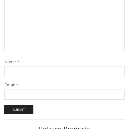
Name
*
Email
*
Related Products