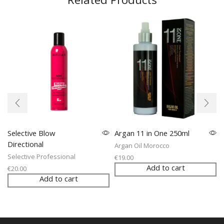
Selective Blow
Argan 11 in One 250ml
Directional
Argan Oil Morocco
Selective Professional
€
19.00
Add to cart
€
20.00
Add to cart