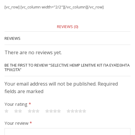
[vc_row] [vc_column width="2/2"][/vc_column][/vc_row]
REVIEWS (0)
REVIEWS
There are no reviews yet.
BE THE FIRST TO REVIEW “SELECTIVE HEMP LENITIVE KIT ΓΙΑ ΕΥΑΊΣΘΗΤΑ
ΤΡΙΧΩΤΆ”
Your email address will not be published. Required
fields are marked
Your rating
*
Your review
*