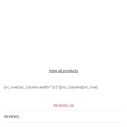
View all products
[vc_row] [vc_column width="2/2"][/vc_column][/vc_row]
REVIEWS (0)
REVIEWS