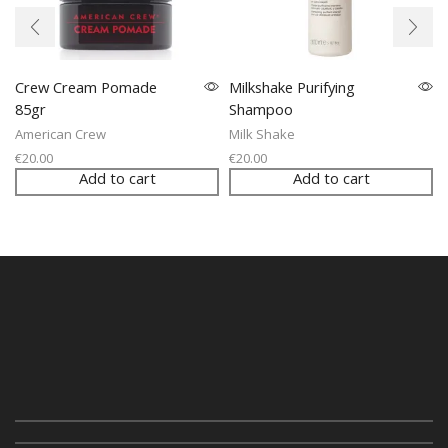
Crew Cream Pomade
Milkshake Purifying
85gr
Shampoo
American Crew
Milk Shake
€
20.00
€
20.00
Add to cart
Add to cart