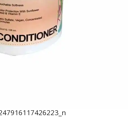
247916117426223_n