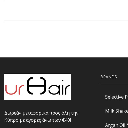
BRANDS
Selective 
Milk Shak
Δωρεάν μεταφορικά προς όλη την
Κύπρο με αγορές άνω των €40!
Argan Oil