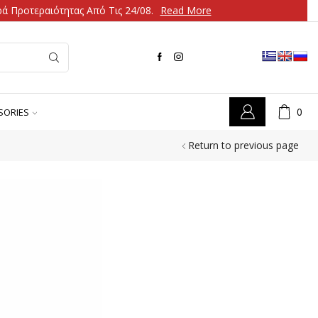
ά Προτεραιότητας Από Τις 24/08.
Read More
0
SORIES
Return to previous page