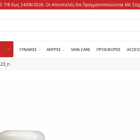
 7/8 Εως 24/08/2026. Οι Αποστολές Θα Πραγματοποιούνται Με Σειρ
ΓΥΝΑΙΚΕΣ
ΑΝΤΡΕΣ
SKIN CARE
ΠΡΟΣΦΟΡΕΣ
ACCES
23_n