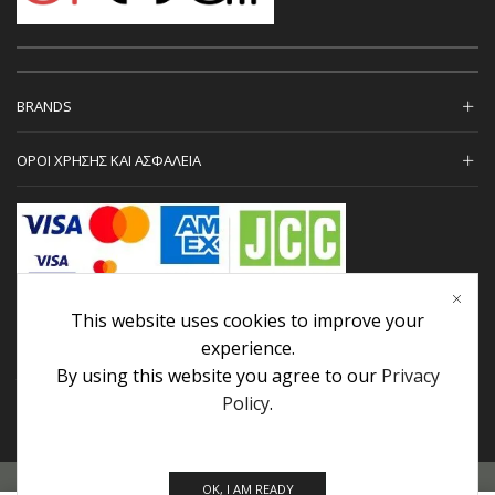
BRANDS
ΟΡΟΙ ΧΡΗΣΗΣ ΚΑΙ ΑΣΦΑΛΕΙΑ
This website uses cookies to improve your
ΕΠΙΚΟΙΝΩΝΙΑ
experience.
By using this website you agree to our
Privacy
TRANSLATE:
Policy
.
Προσωπικά Δεδομένα
|
Πολιτική Επιστροφών
|
Εγγυήσεις
OK, I AM READY