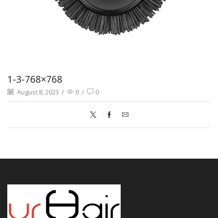
1-3-768×768
August 8, 2023
/
0
/
0